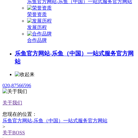
乐鱼官方网站-乐鱼（中国）一站式服务官方网站
荣誉资质
发展历程
合作品牌
乐鱼官方网站-乐鱼（中国）一站式服务官方网
站
020-87566596
关于我们
您现在的位置：
乐鱼官方网站-乐鱼（中国）一站式服务官方网站
>
关于BOSS