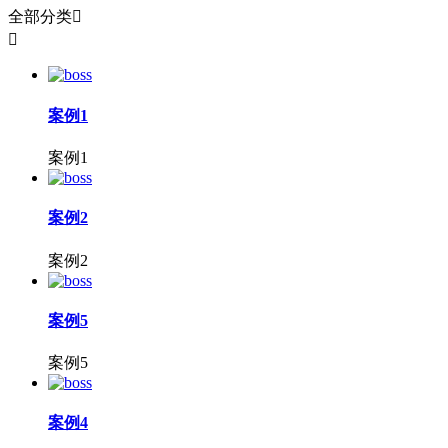
全部分类


案例1
案例1
案例2
案例2
案例5
案例5
案例4