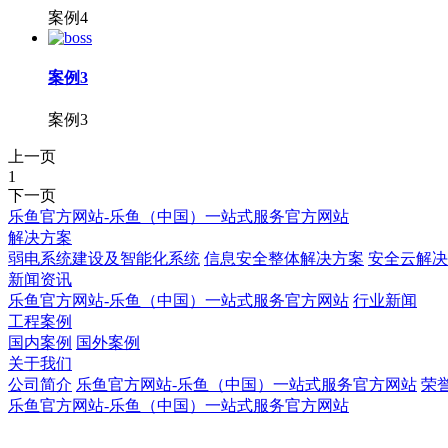
案例4
案例3
案例3
上一页
1
下一页
乐鱼官方网站-乐鱼（中国）一站式服务官方网站
解决方案
弱电系统建设及智能化系统
信息安全整体解决方案
安全云解决
新闻资讯
乐鱼官方网站-乐鱼（中国）一站式服务官方网站
行业新闻
工程案例
国内案例
国外案例
关于我们
公司简介
乐鱼官方网站-乐鱼（中国）一站式服务官方网站
荣
乐鱼官方网站-乐鱼（中国）一站式服务官方网站